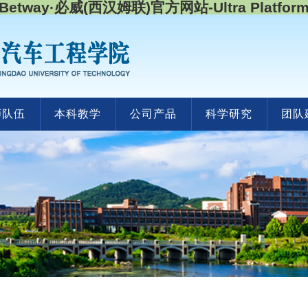
Betway·必威(西汉姆联)官方网站-Ultra Platfor
师队伍
本科教学
公司产品
科学研究
团队