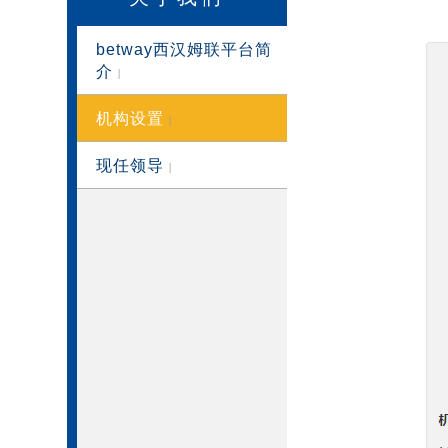
​betway西汉姆联平台简
介
|
机构设置
|
现任领导
|