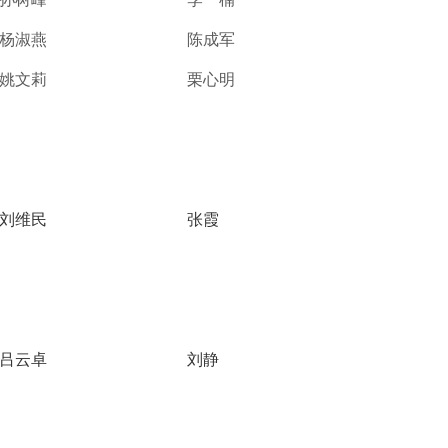
杨淑燕
陈成军
姚文莉
栗心明
刘维民
张霞
吕云卓
刘静