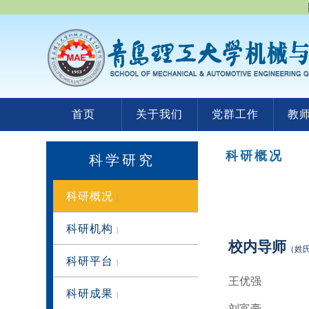
首页
关于我们
党群工作
教
科研概况
科学研究
科研概况
|
科研机构
|
校内导师
（姓
科研平台
|
王优强
科研成果
|
刘富豪