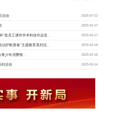
日活动
2025-07-22
动
2025-03-27
战杯”老员工课外学术科技作品竞...
2025-03-17
15法治护航青春”主题教育系列活...
2025-03-16
青少年消费维...
2025-03-16
系列活动
2025-03-14