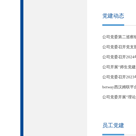
党建动态
公司党委第二巡察组巡
公司党委召开党支
公司党委召开2024
公司开展“师生党建共
公司党委召开2023
betway西汉姆联
公司党委开展“理论共
员工党建