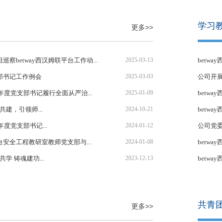
学习
更多>>
察betway西汉姆联平台工作动...
betwa
2025-03-13
部书记工作例会
公司开展
2025-03-03
年度党支部书记履行全面从严治...
betw
2025-01-09
建，引领师...
betw
2024-10-21
年度党支部书记...
公司党委
2024-01-12
平台安全工程教研室教师党支部与...
betw
2024-01-08
学 铸魂建功...
betw
2023-12-13
共青
更多>>